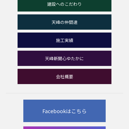
建設へのこだわり
天峰の仲間達
施工実績
天峰新聞心ゆたかに
会社概要
Facebookはこちら