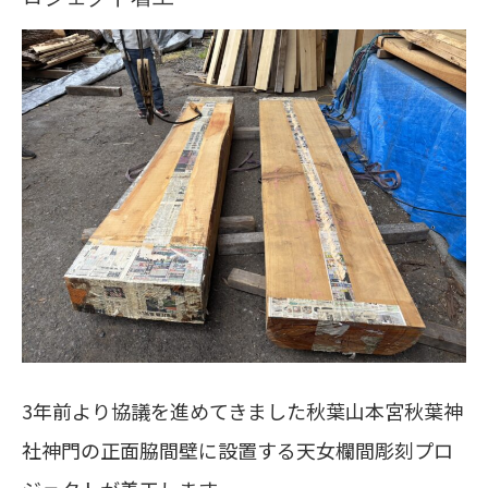
3年前より協議を進めてきました秋葉山本宮秋葉神
社神門の正面脇間壁に設置する天女欄間彫刻プロ