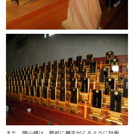
また、開山様は、膝前に欄干がくるように計画