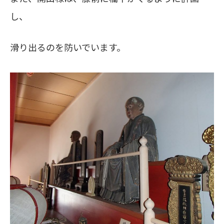
し、
滑り出るのを防いでいます。