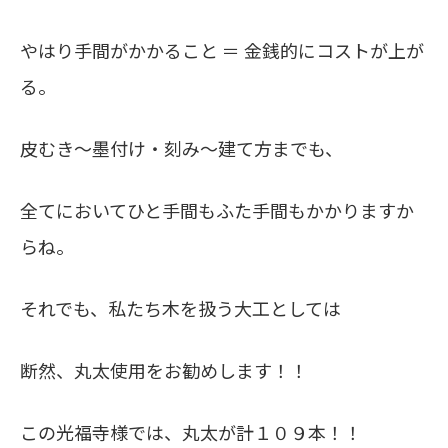
やはり手間がかかること ＝ 金銭的にコストが上が
る。
皮むき～墨付け・刻み～建て方までも、
全てにおいてひと手間もふた手間もかかりますか
らね。
それでも、私たち木を扱う大工としては
断然、丸太使用をお勧めします！！
この光福寺様では、丸太が計１０９本！！