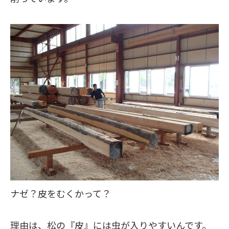
ナゼ？皮をむくかって？
理由は、松の『皮』には虫が入りやすいんです。