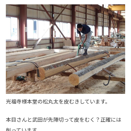
光福寺様本堂の松丸太を皮むきしています。
本目さんと武田が先陣切って皮をむく？正確には
削っています。