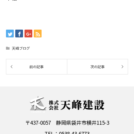
天峰ブログ
〒437-0057 静岡県袋井市横井115-3
TEL：0538-43-6773