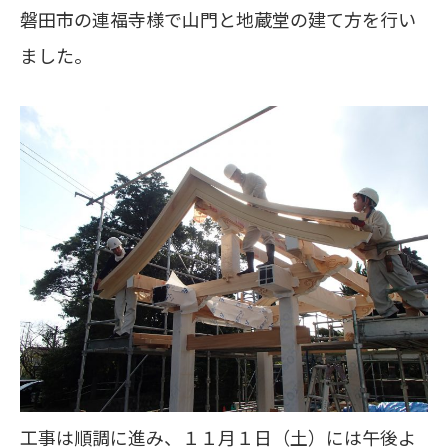
磐田市の連福寺様で山門と地蔵堂の建て方を行い
ました。
工事は順調に進み、１１月１日（土）には午後よ