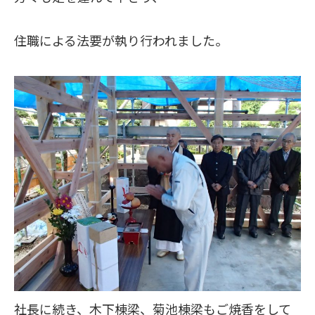
住職による法要が執り行われました。
社長に続き、木下棟梁、菊池棟梁もご焼香をして