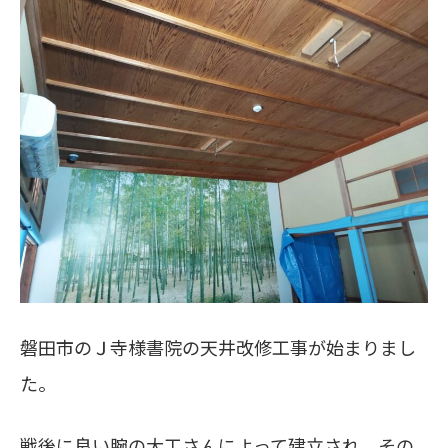
磐田市のＪ寺様書院の天井改修工事が始まりまし
た。
戦後に良い腕の大工さんによって建立され、その