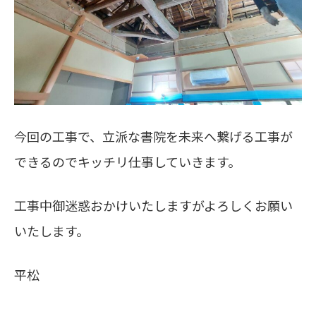
今回の工事で、立派な書院を未来へ繋げる工事が
できるのでキッチリ仕事していきます。
工事中御迷惑おかけいたしますがよろしくお願い
いたします。
平松