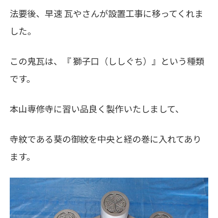
法要後、早速 瓦やさんが設置工事に移ってくれま
した。
この鬼瓦は、『 獅子口（ししぐち）』という種類
です。
本山専修寺に習い品良く製作いたしまして、
寺紋である葵の御紋を中央と経の巻に入れてあり
ます。