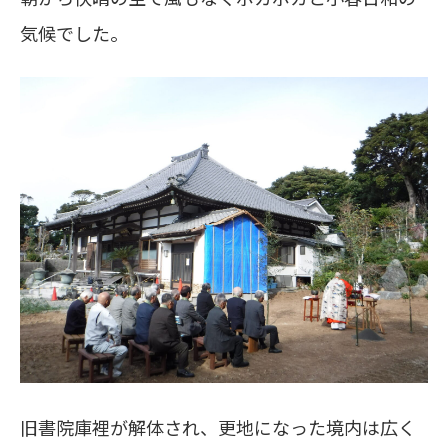
気候でした。
旧書院庫裡が解体され、更地になった境内は広く