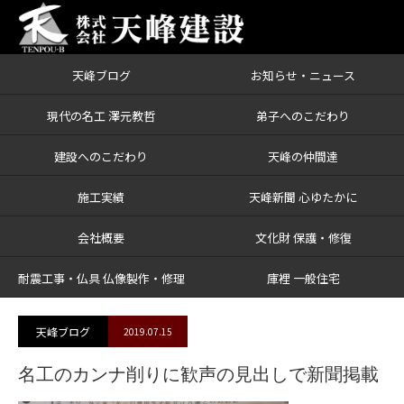
天峰ブログ
お知らせ・ニュース
ブログ
名工のカンナ削りに歓声の見出しで新聞掲載
現代の名工 澤元教哲
弟子へのこだわり
建設へのこだわり
天峰の仲間達
施工実績
天峰新聞 心ゆたかに
会社概要
文化財 保護・修復
耐震工事・仏具 仏像製作・修理
庫裡 一般住宅
天峰ブログ
2019.07.15
名工のカンナ削りに歓声の見出しで新聞掲載