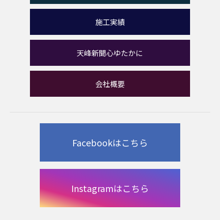
施工実績
天峰新聞心ゆたかに
会社概要
Facebookはこちら
Instagramはこちら