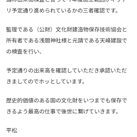
リ予定通り進められているかの三者確認です。
監理である（公財）文化財建造物保存技術協会と
所有者である浅間神社様と元請である天峰建設で
の検査を行い、
予定通りの出来高を確認していただき承認いただ
きましてのでホッとしています。
歴史的価値のある国の文化財をいつまでも保存で
きるよう最高の仕事で後世に繋げていきます。
平松