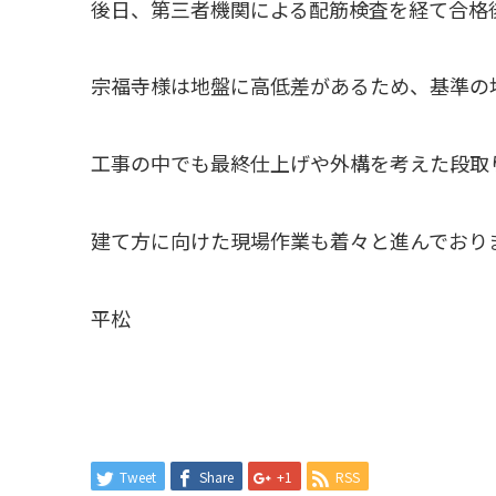
後日、第三者機関による配筋検査を経て合格
宗福寺様は地盤に高低差があるため、基準の
工事の中でも最終仕上げや外構を考えた段取
建て方に向けた現場作業も着々と進んでおり
平松
Tweet
Share
+1
RSS