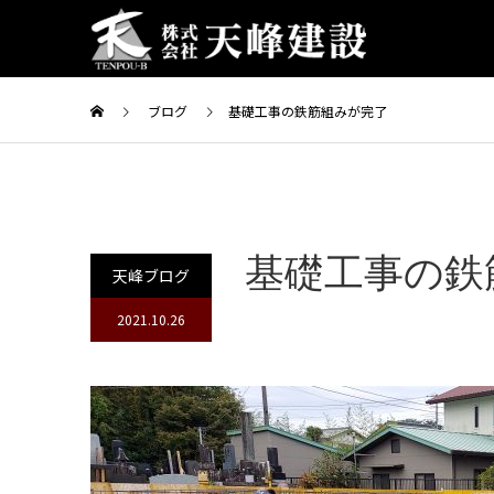
ブログ
基礎工事の鉄筋組みが完了
基礎工事の鉄
天峰ブログ
2021.10.26