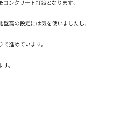
後コンクリート打設となります。
地盤高の設定には気を使いましたし、
りで進めています。
ます。