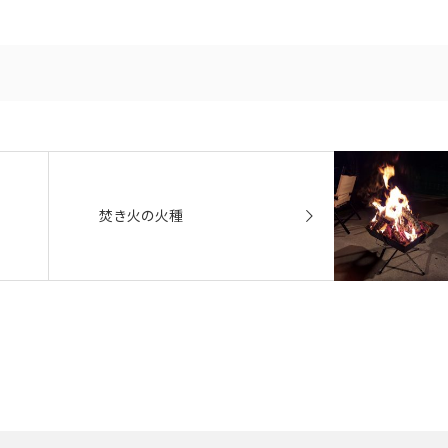
焚き火の火種