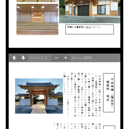
ページ
1
/
1
ズーム
100%