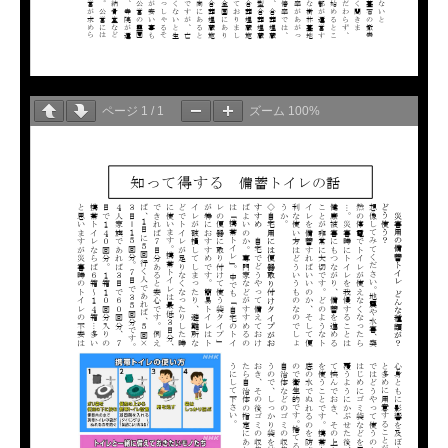
ページ
1
/
1
ズーム
100%