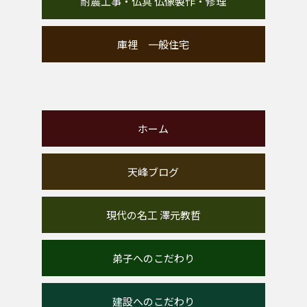
耐震工事・仏具 仏像製作・修理
庫裡 一般住宅
ホーム
天峰ブログ
現代の名工 澤元教哲
弟子へのこだわり
建設へのこだわり