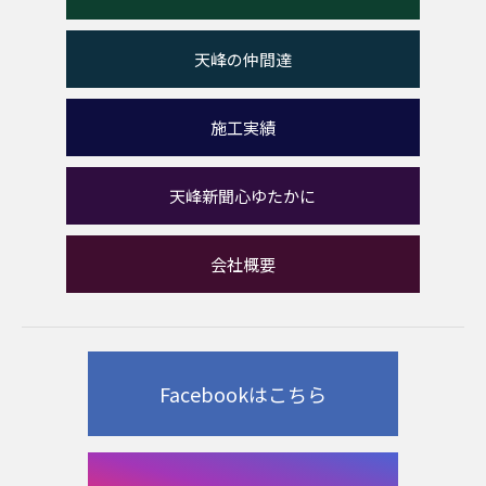
天峰の仲間達
施工実績
天峰新聞心ゆたかに
会社概要
Facebookはこちら