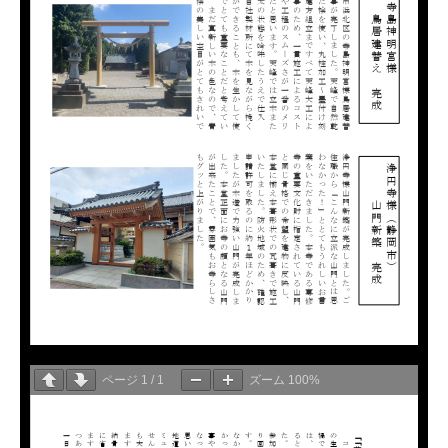
ページ
1
/
1
ズーム
100%