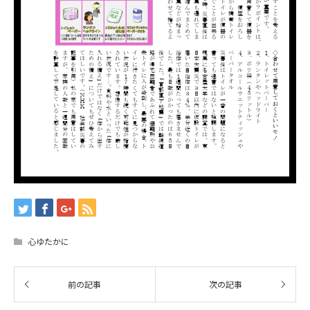
心ゆたかに