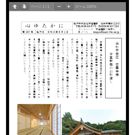
ページ
1
/
1
ズーム
100%