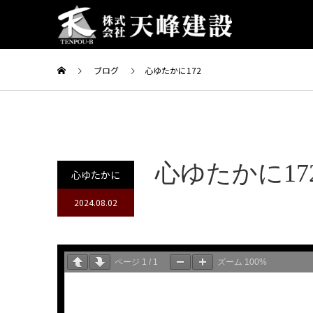
ブログ
心ゆたかに172
心ゆたかに17
心ゆたかに
2024.08.02
ページ
1
/
1
ズーム
100%