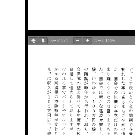
ページ
1
/
1
ズーム
100%