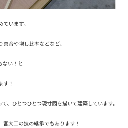
めています。
り具合や増し比率などなど、
もない！と
ます！
って、ひとつひとつ現寸図を描いて建築しています。
、宮大工の技の継承でもあります！