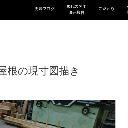
現代の名工
天峰ブログ
こだわり
澤元教哲
屋根の現寸図描き