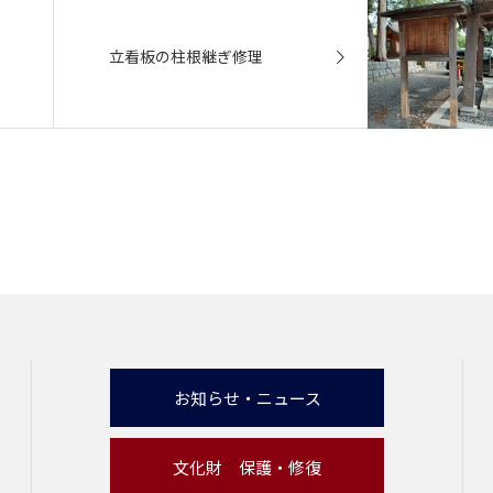
立看板の柱根継ぎ修理
お知らせ・ニュース
文化財 保護・修復