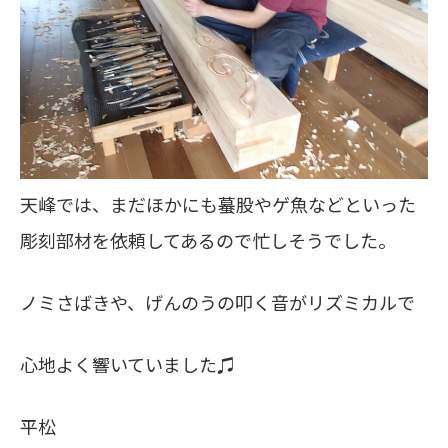
天峰では、まだほかにも蟇股やゲ魚などといった
彫刻部材を依頼してあるので忙しそうでした。
ノミさばきや、げんのうの叩く音がリズミカルで
心地よく響いていました♫
平松