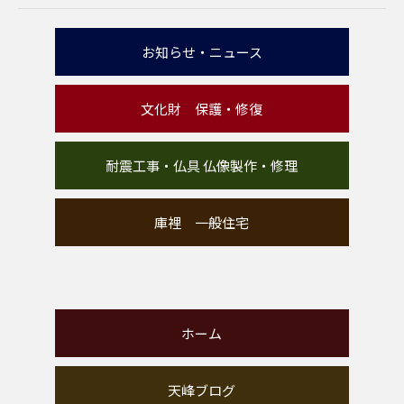
お知らせ・ニュース
文化財 保護・修復
耐震工事・仏具 仏像製作・修理
庫裡 一般住宅
ホーム
天峰ブログ