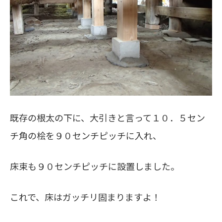
既存の根太の下に、大引きと言って１０．５セン
チ角の桧を９０センチピッチに入れ、
床束も９０センチピッチに設置しました。
これで、床はガッチリ固まりますよ！