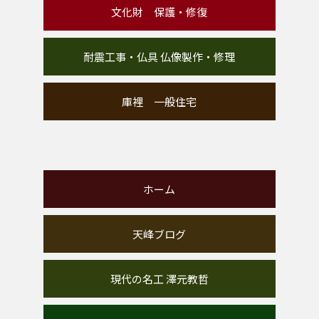
文化財 保護・修復
耐震工事・仏具 仏像製作・修理
庫裡 一般住宅
ホーム
天峰ブログ
現代の名工 澤元教哲