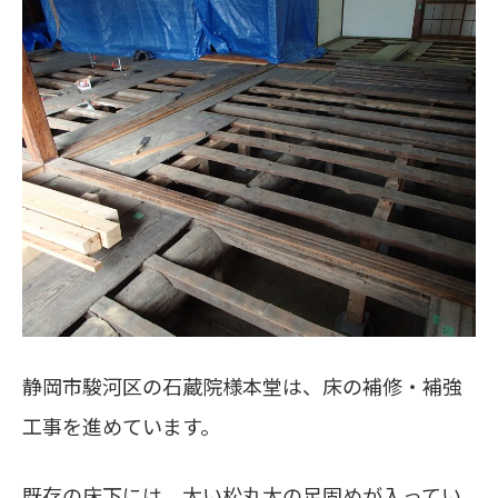
静岡市駿河区の石蔵院様本堂は、床の補修・補強
工事を進めています。
既存の床下には、太い松丸太の足固めが入ってい