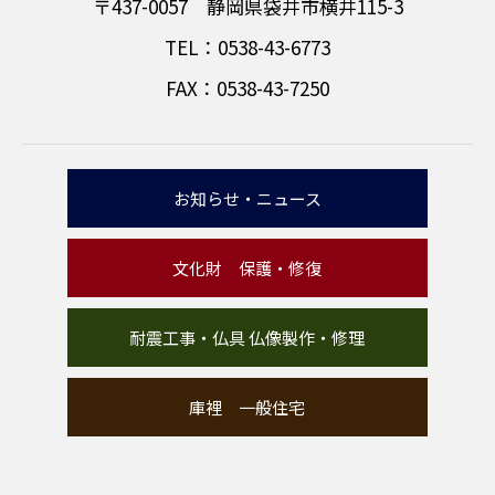
〒437-0057 静岡県袋井市横井115-3
TEL：0538-43-6773
FAX：0538-43-7250
お知らせ・ニュース
文化財 保護・修復
耐震工事・仏具 仏像製作・修理
庫裡 一般住宅