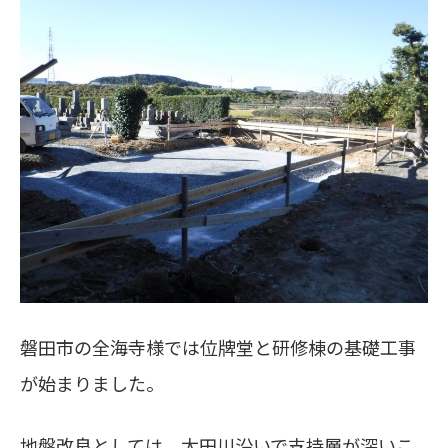
磐田市の全海寺様では位牌堂と研修棟の基礎工事
が始まりました。
地盤改良としては、太田川沿いで支持層が深いこ