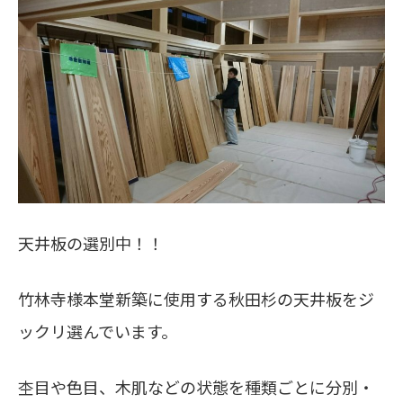
天井板の選別中！！
竹林寺様本堂新築に使用する秋田杉の天井板をジ
ックリ選んでいます。
杢目や色目、木肌などの状態を種類ごとに分別・